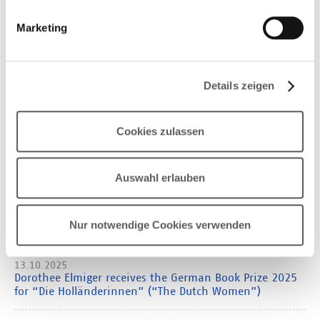
Buchpreises
Marketing
Das Cover des Lesebuchs zum Herunterladen
Share
Details zeigen
Cookies zulassen
07.04.2026
The 2026 German Book Prize is starting: 180 novels are
Auswahl erlauben
in the running
03.02.2026
Nur notwendige Cookies verwenden
Starting signal for publishers
13.10.2025
Dorothee Elmiger receives the German Book Prize 2025
for “Die Holländerinnen” (“The Dutch Women”)