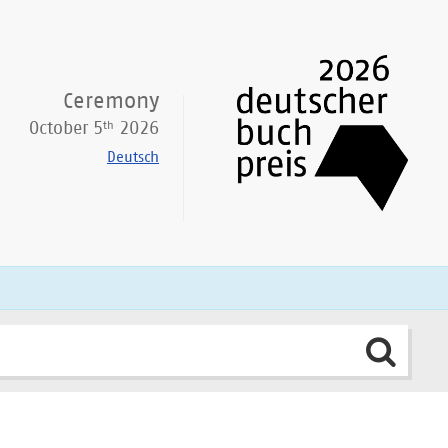
Ceremony
th
October 5
2026
Deutsch