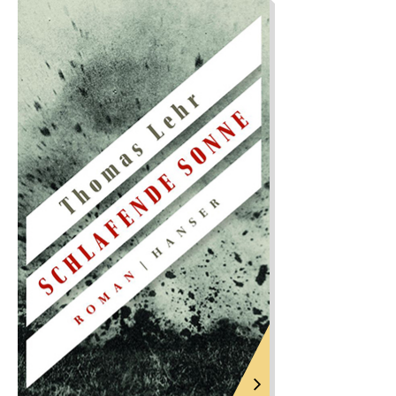
Schauplätze und machen den Roman zum
westöstlichen Diwan unserer Tage.