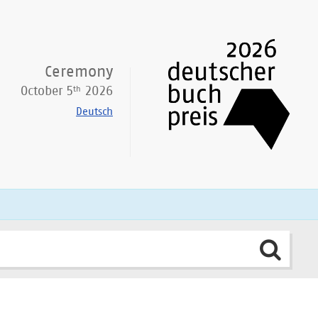
Ceremony
th
October 5
2026
Deutsch