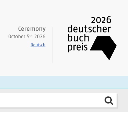
Ceremony
th
October 5
2026
Deutsch