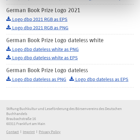
German Book Prize Logo 2021
Logo dbp 2021 RGB as EPS
Logo dbp 2021 RGB as PNG
German Book Prize Logo dateless white
Logo dbp dateless white as PNG
Logo dbp dateless white as EPS
German Book Prize Logo dateless
Logo dbp dateless as PNG
Logo dbp dateless as EPS
Stiftung Buchkultur und Leseförderung des Börsenvereins des Deutschen
Buchhandels
Braubachstraße 16
60311 Frankfurt am Main
Contact
ǀ
Imprint
ǀ
Privacy Policy