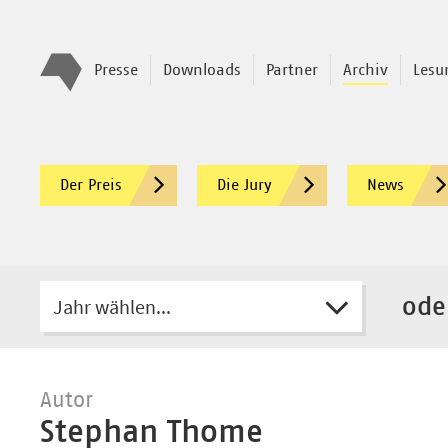
Presse
Downloads
Partner
Archiv
Lesu
Der Preis
Die Jury
News
Jahr wählen...
ode
Autor
Stephan Thome