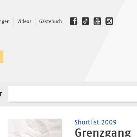
ngen
Videos
Gästebuch
r
Shortlist 2009
Grenzgang