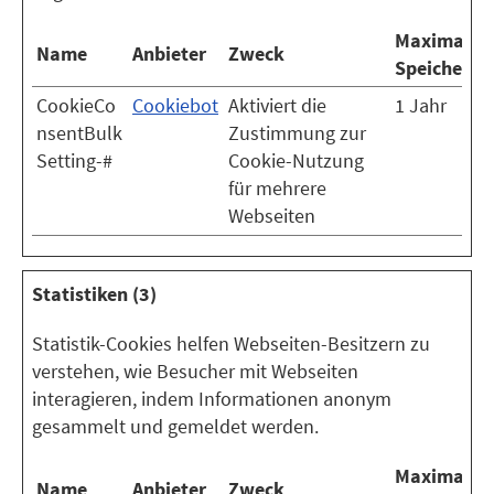
Maximale
Name
Anbieter
Zweck
Speicherda
CookieCo
Cookiebot
Aktiviert die
1 Jahr
nsentBulk
Zustimmung zur
Setting-#
Cookie-Nutzung
für mehrere
Webseiten
Statistiken (3)
Statistik-Cookies helfen Webseiten-Besitzern zu
verstehen, wie Besucher mit Webseiten
interagieren, indem Informationen anonym
gesammelt und gemeldet werden.
Maximale
Name
Anbieter
Zweck