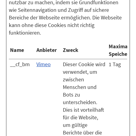
nutzbar zu machen, indem sie Grundfunktionen
wie Seitennavigation und Zugriff auf sichere
Bereiche der Webseite ermöglichen. Die Webseite
kann ohne diese Cookies nicht richtig
funktionieren.
Maximale
Name
Anbieter
Zweck
Speicherda
__cf_bm
Vimeo
Dieser Cookie wird
1 Tag
verwendet, um
zwischen
Menschen und
Bots zu
unterscheiden.
Dies ist vorteilhaft
für die Website,
um gültige
Berichte über die