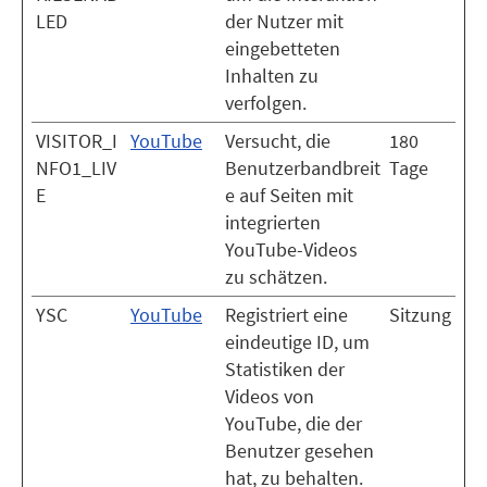
LED
der Nutzer mit
eingebetteten
Inhalten zu
verfolgen.
VISITOR_I
YouTube
Versucht, die
180
NFO1_LIV
Benutzerbandbreit
Tage
E
e auf Seiten mit
integrierten
YouTube-Videos
zu schätzen.
YSC
YouTube
Registriert eine
Sitzung
eindeutige ID, um
Statistiken der
Videos von
YouTube, die der
Benutzer gesehen
hat, zu behalten.