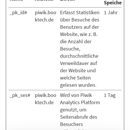
Speicherda
_pk_id#
piwik.boo
Erfasst Statistiken
1 Jahr
ktech.de
über Besuche des
Benutzers auf der
Website, wie z. B.
die Anzahl der
Besuche,
durchschnittliche
Verweildauer auf
der Website und
welche Seiten
gelesen wurden.
_pk_ses#
piwik.boo
Wird von Piwik
1 Tag
ktech.de
Analytics Platform
genutzt, um
Seitenabrufe des
Besuchers