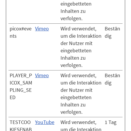
eingebetteten
Inhalten zu
verfolgen.
picox#eve
Vimeo
Wird verwendet,
Bestän
nts
um die Interaktion
dig
der Nutzer mit
eingebetteten
Inhalten zu
verfolgen.
PLAYER_P
Vimeo
Wird verwendet,
Bestän
ICOX_SAM
um die Interaktion
dig
PLING_SE
der Nutzer mit
ED
eingebetteten
Inhalten zu
verfolgen.
TESTCOO
YouTube
Wird verwendet,
1 Tag
KIESENAB
um die Interaktion