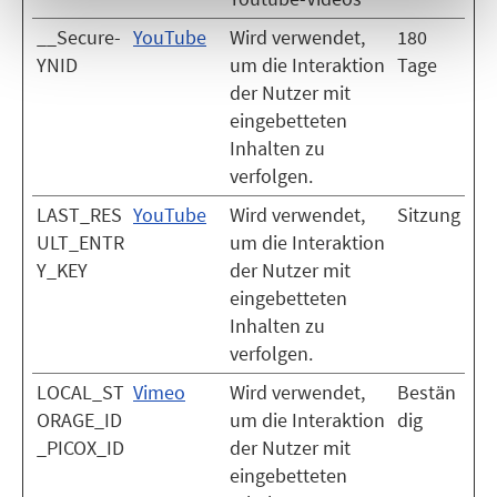
__Secure-
YouTube
Wird verwendet,
180
YNID
um die Interaktion
Tage
der Nutzer mit
eingebetteten
Inhalten zu
verfolgen.
LAST_RES
YouTube
Wird verwendet,
Sitzung
ULT_ENTR
um die Interaktion
Y_KEY
der Nutzer mit
eingebetteten
Inhalten zu
verfolgen.
LOCAL_ST
Vimeo
Wird verwendet,
Bestän
ORAGE_ID
um die Interaktion
dig
_PICOX_ID
der Nutzer mit
eingebetteten