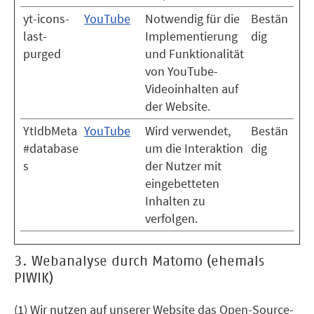
yt-icons-
YouTube
Notwendig für die
Bestän
last-
Implementierung
dig
purged
und Funktionalität
von YouTube-
Videoinhalten auf
der Website.
YtIdbMeta
YouTube
Wird verwendet,
Bestän
#database
um die Interaktion
dig
s
der Nutzer mit
eingebetteten
Inhalten zu
verfolgen.
3. Webanalyse durch Matomo (ehemals
PIWIK)
(1) Wir nutzen auf unserer Website das Open-Source-