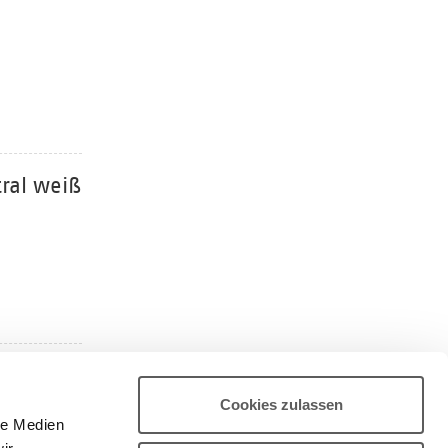
ral weiß
ral
Cookies zulassen
le Medien