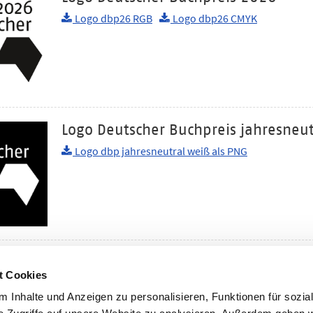
Logo dbp26 RGB
Logo dbp26 CMYK
Logo Deutscher Buchpreis jahresneut
Logo dbp jahresneutral weiß als PNG
Logo Deutscher Buchpreis jahresneut
t Cookies
Logo dbp jahresneutral als PNG
 Inhalte und Anzeigen zu personalisieren, Funktionen für sozia
Logo dbp jahresneutral als PDF