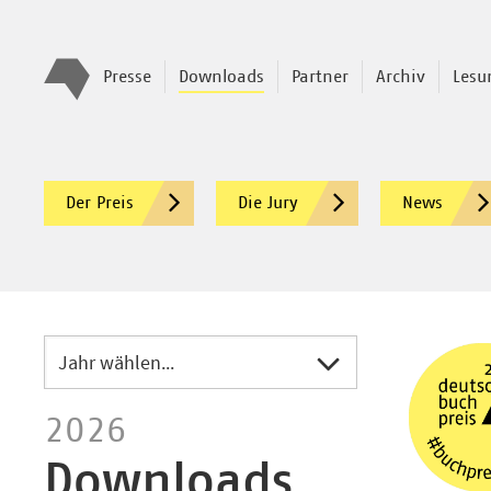
Presse
Downloads
Partner
Archiv
Lesu
Der Preis
Die Jury
News
Jahr wählen...
2026
Downloads