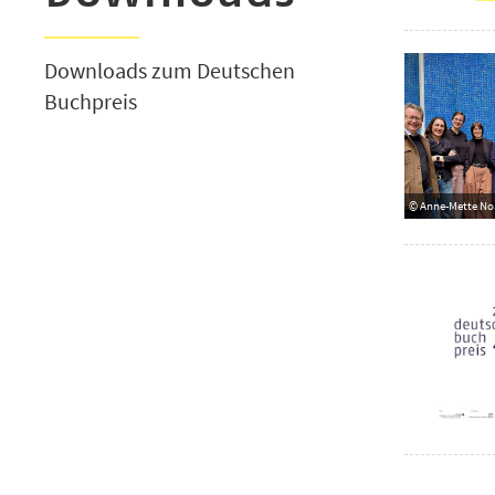
Downloads zum Deutschen
Buchpreis
© Anne-Mette No