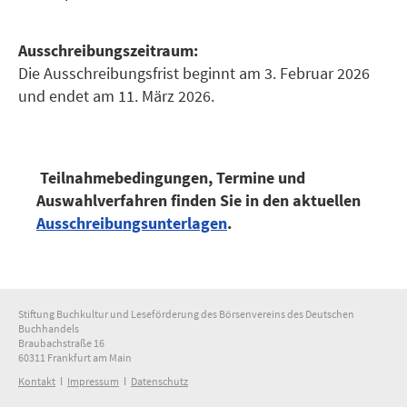
Ausschreibungszeitraum:
Die Ausschreibungsfrist beginnt am 3. Februar 2026
und endet am 11. März 2026.
Teilnahmebedingungen, Termine und
Auswahlverfahren finden Sie in den aktuellen
Ausschreibungsunterlagen
.
Stiftung Buchkultur und Leseförderung des Börsenvereins des Deutschen
Buchhandels
Braubachstraße 16
60311 Frankfurt am Main
Kontakt
ǀ
Impressum
ǀ
Datenschutz