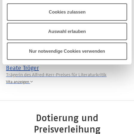
Prof. Dr. Gesche Joost
Cookies zulassen
Präsidentin des Goethe-Instituts
Vita anzeigen
Auswahl erlauben
Dr. Klaus Kowalke
Buchhandlung Lessing und Kompanie Literatur e. V. / Mitglied des Vorstands des Börsenvereins des Deutschen Buchhandels
Nur notwendige Cookies verwenden
Vita anzeigen
Beate Tröger
Trägerin des Alfred-Kerr-Preises für Literaturkritik
Vita anzeigen
Dotierung und
Preisverleihung