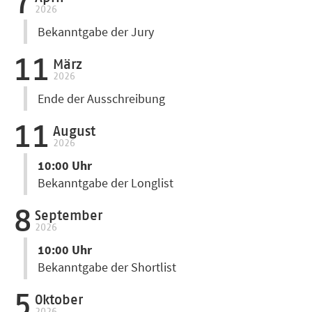
7
2026
Bekanntgabe der Jury
11
März
2026
Ende der Ausschreibung
11
August
2026
10:00 Uhr
Bekanntgabe der Longlist
8
September
2026
10:00 Uhr
Bekanntgabe der Shortlist
5
Oktober