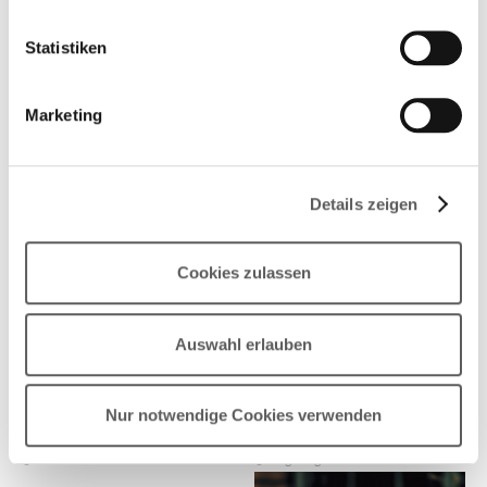
Akademie Deutscher Buchpreis
Statistiken
benennt die jährlich wechselnde Jury.
Marketing
Details zeigen
Cookies zulassen
Auswahl erlauben
Nur notwendige Cookies verwenden
Jan Ehlert
Theresa Donner
© Jörg Lang
© Marco Warmuth