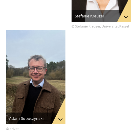
Stefanie Kreuzer
© Stefanie Kreuzer, Universität Kassel
Adam Soboczynski
© privat