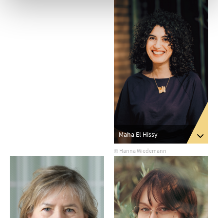
Maha El Hissy
© Hanna Wiedemann