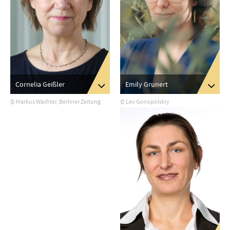
Emily Grunert
Cornelia Geißler
© Lev Gonopolskiy
© Markus Wächter, Berliner Zeitung