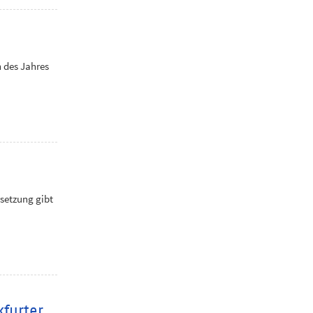
 des Jahres
setzung gibt
kfurter