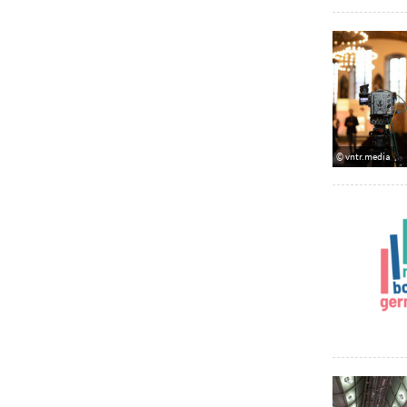
© vntr.media