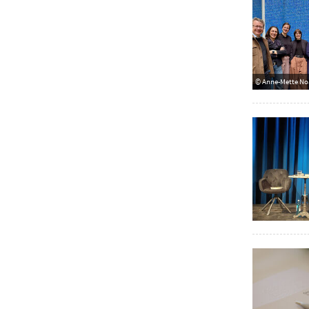
© Anne-Mette No