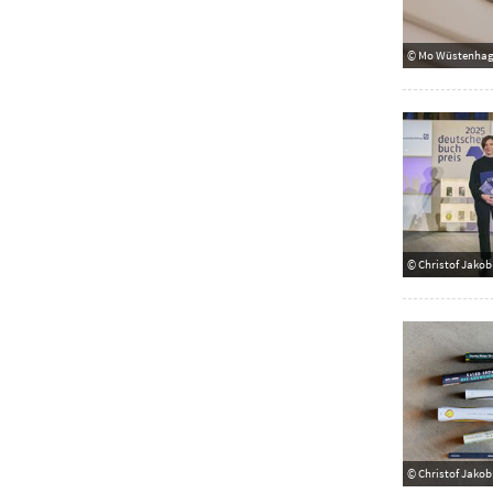
© Mo Wüstenha
© Christof Jakob
© Christof Jakob