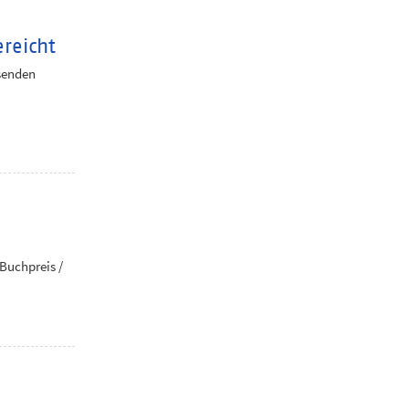
reicht
 senden
Buchpreis /