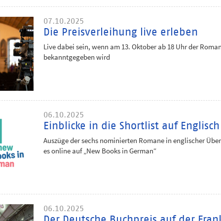
07.10.2025
Die Preisverleihung live erleben
Live dabei sein, wenn am 13. Oktober ab 18 Uhr der Roman
bekanntgegeben wird
06.10.2025
Einblicke in die Shortlist auf Englisch
Auszüge der sechs nominierten Romane in englischer Über
es online auf „New Books in German“
06.10.2025
Der Deutsche Buchpreis auf der Fran