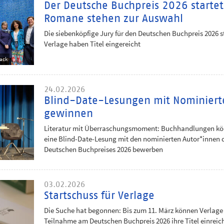
Der Deutsche Buchpreis 2026 starte
Romane stehen zur Auswahl
Die siebenköpfige Jury für den Deutschen Buchpreis 2026 st
Verlage haben Titel eingereicht
ack
24.02.2026
Blind-Date-Lesungen mit Nominiert
gewinnen
Literatur mit Überraschungsmoment: Buchhandlungen kön
eine Blind-Date-Lesung mit den nominierten Autor*innen 
Deutschen Buchpreises 2026 bewerben
03.02.2026
Startschuss für Verlage
Die Suche hat begonnen: Bis zum 11. März können Verlage 
Teilnahme am Deutschen Buchpreis 2026 ihre Titel einreic