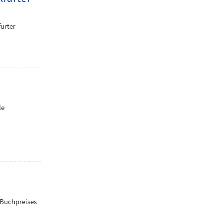
urter
le
 Buchpreises