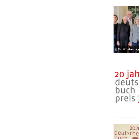
© Mo Wüstenha