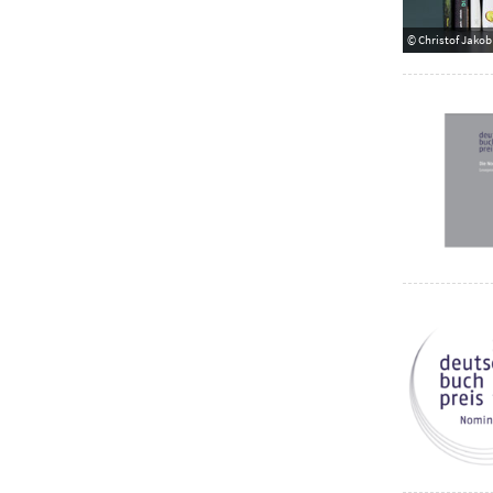
© Christof Jakob