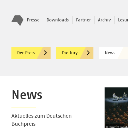
Presse
Downloads
Partner
Archiv
Lesu
Der Preis
Die Jury
News
News
Aktuelles zum Deutschen
Buchpreis
© Christof Jakob