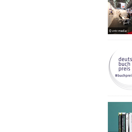
© vntr.media