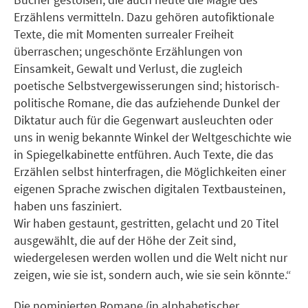
Erzählens vermitteln. Dazu gehören autofiktionale
Texte, die mit Momenten surrealer Freiheit
überraschen; ungeschönte Erzählungen von
Einsamkeit, Gewalt und Verlust, die zugleich
poetische Selbstvergewisserungen sind; historisch-
politische Romane, die das aufziehende Dunkel der
Diktatur auch für die Gegenwart ausleuchten oder
uns in wenig bekannte Winkel der Weltgeschichte wie
in Spiegelkabinette entführen. Auch Texte, die das
Erzählen selbst hinterfragen, die Möglichkeiten einer
eigenen Sprache zwischen digitalen Textbausteinen,
haben uns fasziniert.
Wir haben gestaunt, gestritten, gelacht und 20 Titel
ausgewählt, die auf der Höhe der Zeit sind,
wiedergelesen werden wollen und die Welt nicht nur
zeigen, wie sie ist, sondern auch, wie sie sein könnte.“
Die nominierten Romane (in alphabetischer