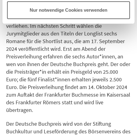
Literatur Moths) und Klaus Nüchtern (Der Falter).
Nur notwendige Cookies verwenden
Der Deutsche Buchpreis wird dieses Jahr zum 20. Mal
verliehen. Im nächsten Schritt wählen die
Jurymitglieder aus den Titeln der Longlist sechs
Romane für die Shortlist aus, die am 17. September
2024 veröffentlicht wird. Erst am Abend der
Preisverleihung erfahren die sechs Autor*innen, an
wen von ihnen der Deutsche Buchpreis geht. Der oder
die Preisträger*in erhält ein Preisgeld von 25.000
Euro; die fünf Finalist*innen erhalten jeweils 2.500
Euro. Die Preisverleihung findet am 14. Oktober 2024
zum Auftakt der Frankfurter Buchmesse im Kaisersaal
des Frankfurter Römers statt und wird live
übertragen.
Der Deutsche Buchpreis wird von der Stiftung
Buchkultur und Leseförderung des Börsenvereins des