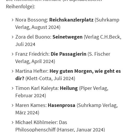
Reihenfolge):
Nora Bossong:
Reichskanzlerplatz
(Suhrkamp
Verlag, August 2024)
Zora del Buono:
Seinetwegen
(Verlag C.H.Beck,
Juli 2024
Franz Friedrich:
Die Passagierin
(S. Fischer
Verlag, April 2024)
Martina Hefter:
Hey guten Morgen, wie geht es
dir?
(Klett-Cotta, Juli 2024)
Timon Karl Kaleyta:
Heilung
(Piper Verlag,
Februar 2024)
Maren Kames:
Hasenprosa
(Suhrkamp Verlag,
März 2024)
Michael Köhlmeier: Das
Philosophenschiff
(Hanser, Januar 2024)