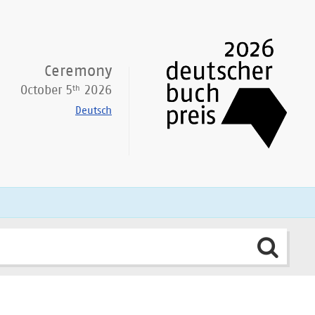
Ceremony
th
October 5
2026
Deutsch