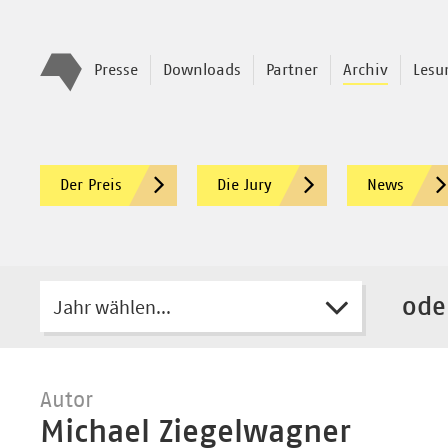
Presse
Downloads
Partner
Archiv
Lesu
Der Preis
Die Jury
News
Jahr wählen...
ode
Autor
Michael Ziegelwagner