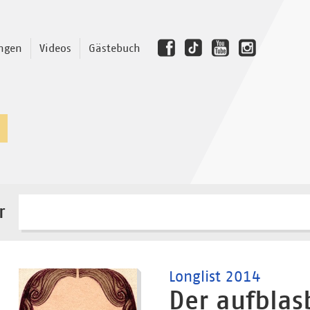
ngen
Videos
Gästebuch
r
Longlist 2014
Der aufblas