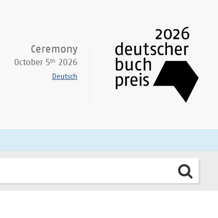
Ceremony
th
October 5
2026
Deutsch