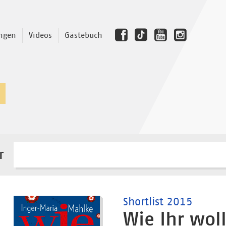
ngen
Videos
Gästebuch
r
Shortlist 2015
Wie Ihr woll