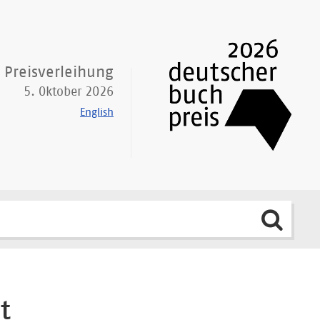
Preisverleihung
5. Oktober 2026
English
t