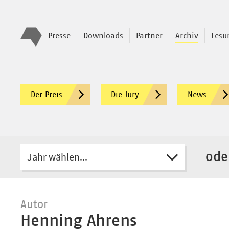
Presse
Downloads
Partner
Archiv
Lesu
Der Preis
Die Jury
News
Jahr wählen...
ode
Autor
Henning Ahrens