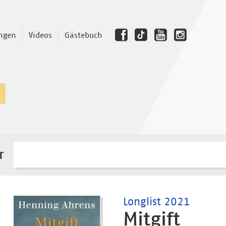
ngen
Videos
Gästebuch
r
Longlist 2021
Mitgift