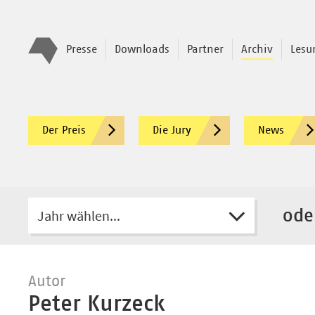
Presse
Downloads
Partner
Archiv
Lesu
Der Preis
Die Jury
News
Jahr wählen...
ode
Autor
Peter Kurzeck