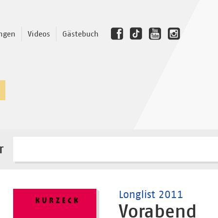
ngen
Videos
Gästebuch
r
Longlist 2011
Vorabend