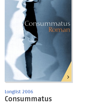
Longlist 2006
Consummatus