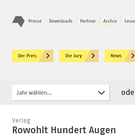
Presse
Downloads
Partner
Archiv
Lesu
Der Preis
Die Jury
News
Jahr wählen...
ode
Verlag
Rowohlt Hundert Augen