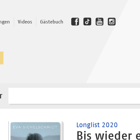
ngen
Videos
Gästebuch
r
Longlist 2020
Bis wieder 