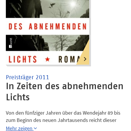
Preisträger 2011
In Zeiten des abnehmenden
Lichts
Von den fünfziger Jahren über das Wendejahr 89 bis
zum Beginn des neuen Jahrtausends reicht dieser
Familienroman. Im Mittelpunkt drei Generationen: Die
Mehr zeigen