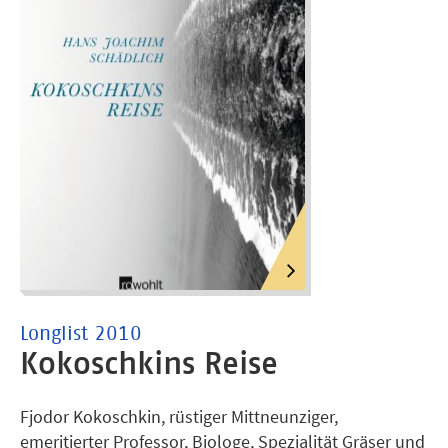
Longlist 2010
Kokoschkins Reise
Fjodor Kokoschkin, rüstiger Mittneunziger,
emeritierter Professor, Biologe, Spezialität Gräser und