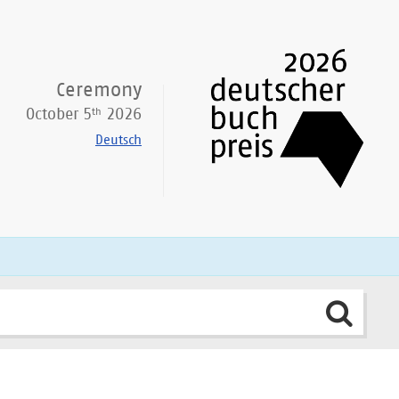
Ceremony
th
October 5
2026
Deutsch