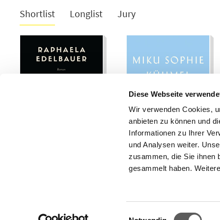
Shortlist
Longlist
Jury
Diese Webseite verwende
Wir verwenden Cookies, um
anbieten zu können und di
Informationen zu Ihrer Ve
und Analysen weiter. Unse
zusammen, die Sie ihnen b
gesammelt haben. Weitere 
Stiftung Buchkultur und Leseförderung des Börsenvereins des Deu
Einwilligungsauswahl
Braubachstraße 16