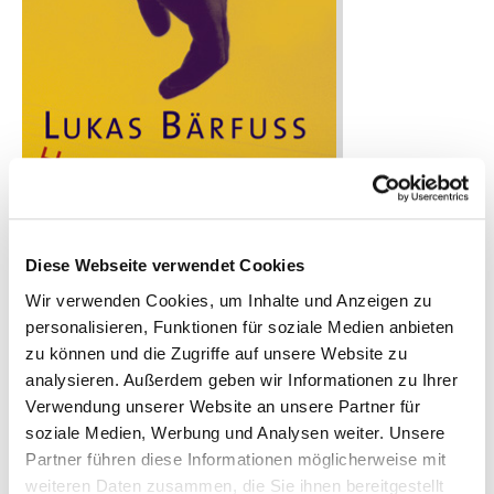
Diese Webseite verwendet Cookies
Wir verwenden Cookies, um Inhalte und Anzeigen zu
personalisieren, Funktionen für soziale Medien anbieten
zu können und die Zugriffe auf unsere Website zu
analysieren. Außerdem geben wir Informationen zu Ihrer
Verwendung unserer Website an unsere Partner für
Longlist 2008
soziale Medien, Werbung und Analysen weiter. Unsere
Hundert Tage
Partner führen diese Informationen möglicherweise mit
weiteren Daten zusammen, die Sie ihnen bereitgestellt