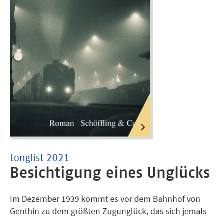
miteinander verbunden waren, auf eine Weise, die sie
niemandem, nicht einmal sich selbst, eingestehen
konnten. Ein ergreifender Roman über Liebe und
Vergänglichkeit vor dem Hintergrund der deutschen
Teilung.
Longlist 2021
Besichtigung eines Unglücks
Im Dezember 1939 kommt es vor dem Bahnhof von
Genthin zu dem größten Zugunglück, das sich jemals